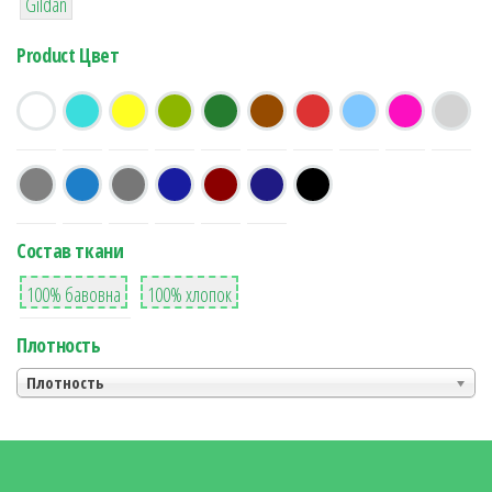
Gildan
Product Цвет
Состав ткани
4
34
100% бавовна
100% хлопок
Плотность
Плотность