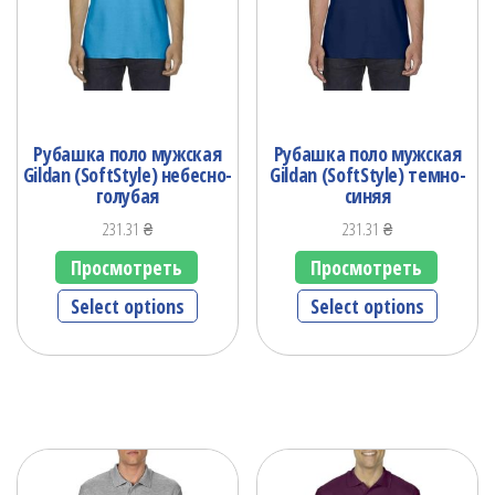
Рубашка поло мужская
Рубашка поло мужская
Gildan (SoftStyle) небесно-
Gildan (SoftStyle) темно-
голубая
синяя
231.31
₴
231.31
₴
Просмотреть
Просмотреть
Select options
Select options