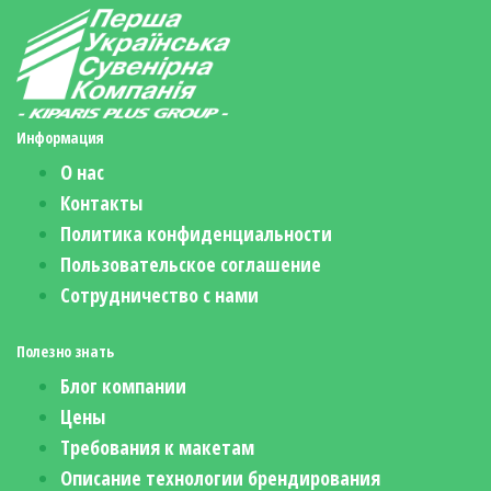
Информация
О нас
Контакты
Политика конфиденциальности
Пользовательское соглашение
Сотрудничество с нами
Полезно знать
Блог компании
Цены
Требования к макетам
Описание технологии брендирования