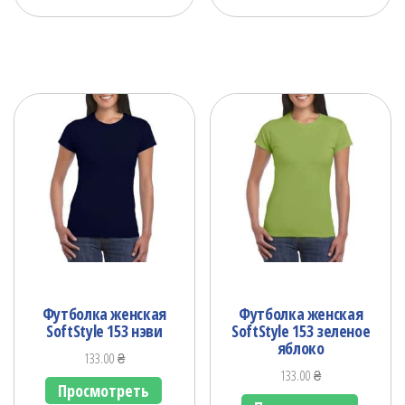
Футболка женская
Футболка женская
SoftStyle 153 нэви
SoftStyle 153 зеленое
яблоко
133.00
₴
133.00
₴
Просмотреть