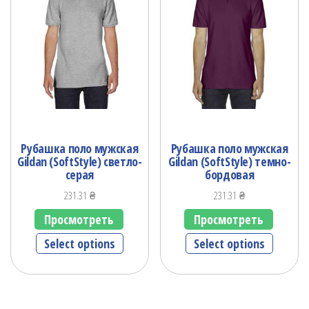
Рубашка поло мужская
Рубашка поло мужская
Gildan (SoftStyle) светло-
Gildan (SoftStyle) темно-
серая
бордовая
231.31
₴
231.31
₴
Просмотреть
Просмотреть
Select options
Select options