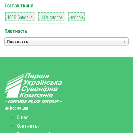
Состав ткани
8
36
2
100% бавовна
100% хлопок
нейлон
Плотность
Плотность
Информация
О нас
Контакты