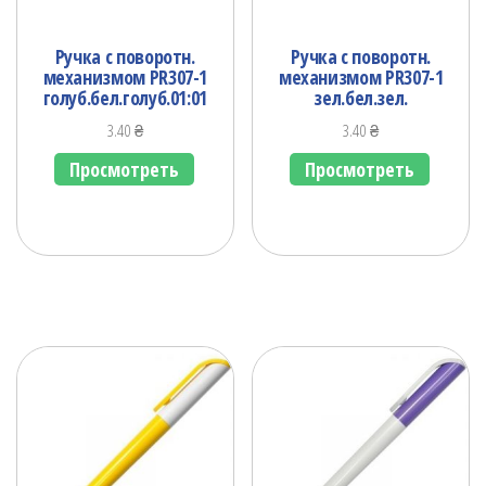
Ручка с поворотн.
Ручка с поворотн.
механизмом PR307-1
механизмом PR307-1
голуб.бел.голуб.01:01
зел.бел.зел.
3.40
₴
3.40
₴
Просмотреть
Просмотреть