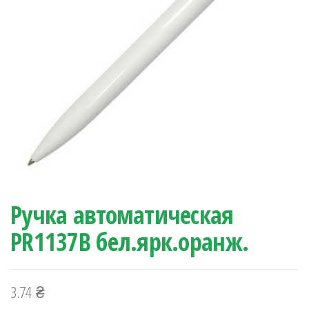
Ручка автоматическая
PR1137B бел.ярк.оранж.
3.74
₴