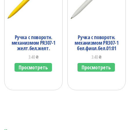
Ручка с поворотн.
Ручка с поворотн.
механизмом PR307-1
механизмом PR307-1
желт.бел.желт.
бел.фиол.бел.01:01
3.40
₴
3.40
₴
Просмотреть
Просмотреть