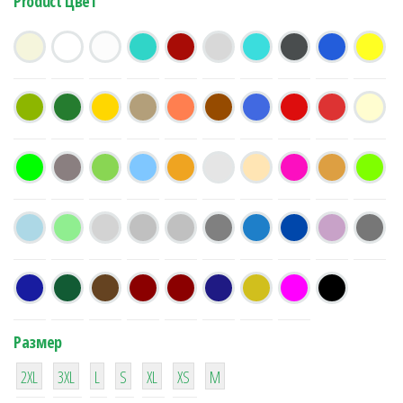
Product Цвет
Размер
38
16
42
42
42
4
42
2XL
3XL
L
S
XL
XS
М