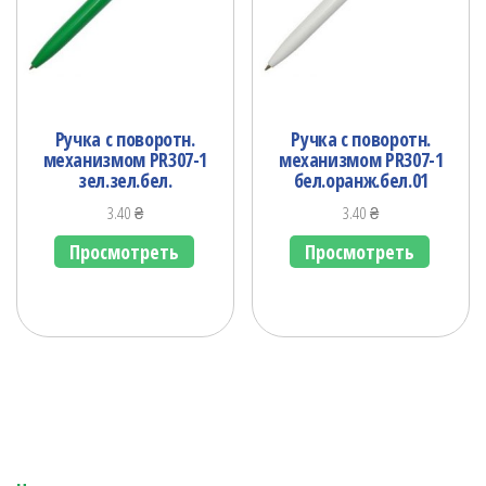
Ручка с поворотн.
Ручка с поворотн.
механизмом PR307-1
механизмом PR307-1
зел.зел.бел.
бел.оранж.бел.01
3.40
₴
3.40
₴
Просмотреть
Просмотреть