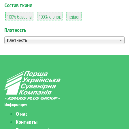
Состав ткани
8
36
2
100% бавовна
100% хлопок
нейлон
Плотность
Плотность
Информация
О нас
Контакты