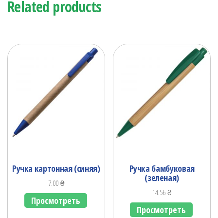
Related products
Ручка картонная (синяя)
Ручка бамбуковая
(зеленая)
7.00
₴
14.56
₴
Просмотреть
Просмотреть