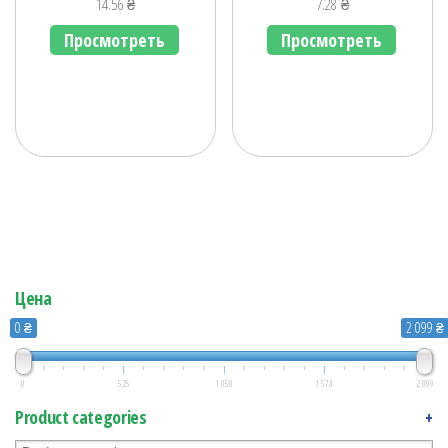
14.56
₴
7.28
₴
Просмотреть
Просмотреть
Цена
0 ₴
2 099 ₴
0
525
1 050
1 574
2 099
Product categories
+