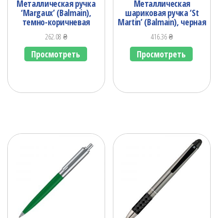
Металлическая ручка
Металлическая
‘Margaux’ (Balmain),
шариковая ручка ‘St
темно-коричневая
Martin’ (Balmain), черная
262.08
₴
416.36
₴
Просмотреть
Просмотреть