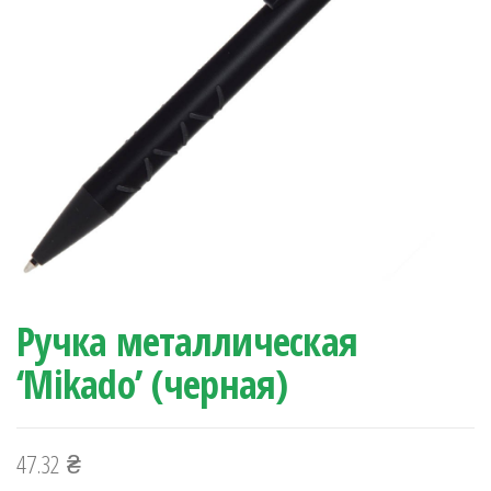
Ручка металлическая
‘Mikado’ (черная)
47.32
₴