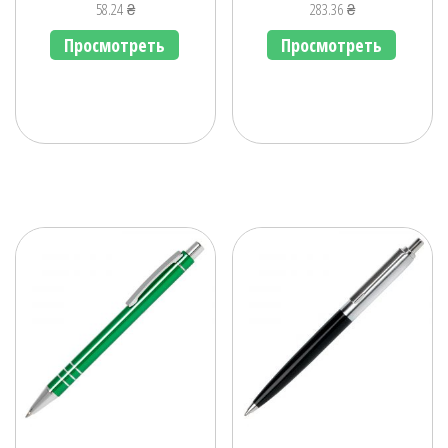
58.24
₴
283.36
₴
Просмотреть
Просмотреть