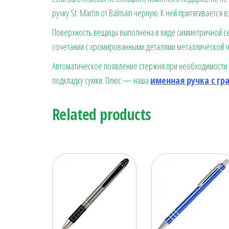
ручку St. Martin от Balmain черную. К ней притягивается 
Поверхность вещицы выполнена в виде симметричной с
сочетании с хромированными деталями металлической ч
Автоматическое появление стержня при необходимости п
подкладку сумки. Плюс — наша
именная ручка с гр
Related products