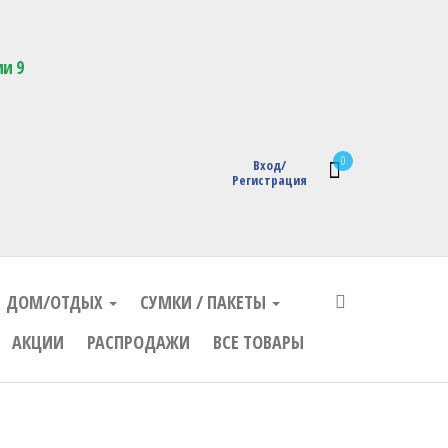
кции с логотипом
ии 9
0
Вход/
Регистрация
ДОМ/ОТДЫХ
СУМКИ / ПАКЕТЫ
АКЦИИ
РАСПРОДАЖИ
ВСЕ ТОВАРЫ