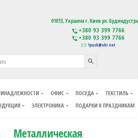
ания
Изготовление сувенирной проду
01013, Украина г. Киев ул. Будиндустр
+380 93 399 7766
+380 93 399 7766
1pusk@ukr.net
РИНАДЛЕЖНОСТИ
ОФИС
ПОСУДА
ТЕКСТИЛЬ
ОДУКЦИЯ
ЭЛЕКТРОНИКА
ПОДАРКИ К ПРАЗДНИКАМ
Металлическая