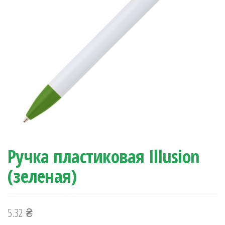
Ручка пластиковая Illusion
(зеленая)
5.32
₴