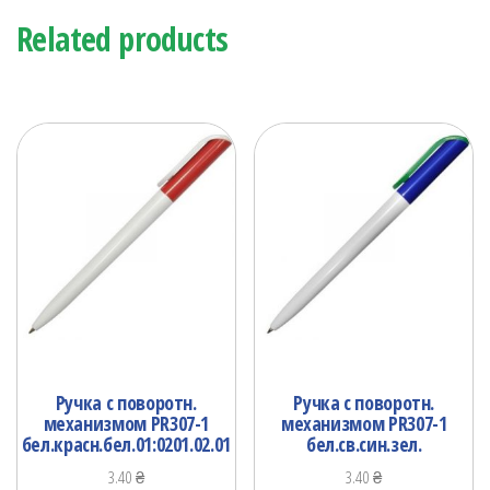
Related products
Ручка с поворотн.
Ручка с поворотн.
механизмом PR307-1
механизмом PR307-1
бел.красн.бел.01:0201.02.01
бел.св.син.зел.
3.40
₴
3.40
₴