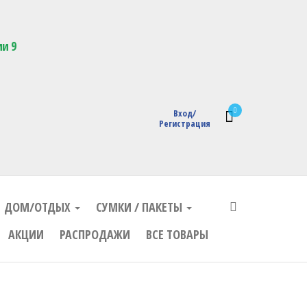
кции с логотипом
ии 9
0
Вход/
Регистрация
ДОМ/ОТДЫХ
СУМКИ / ПАКЕТЫ
АКЦИИ
РАСПРОДАЖИ
ВСЕ ТОВАРЫ