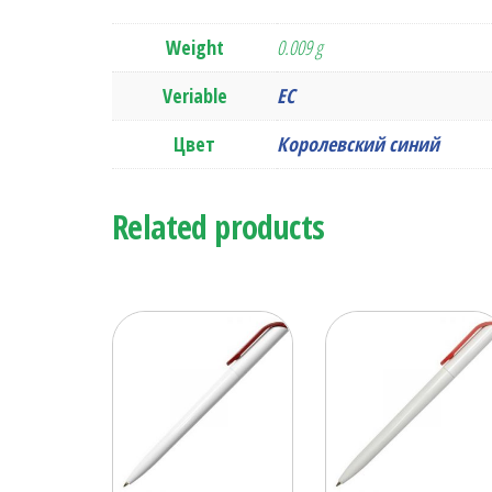
Weight
0.009 g
Veriable
ЕС
Цвет
Королевский синий
Related products