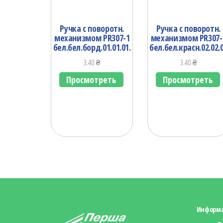
Ручка с поворотн.
Ручка с поворотн.
механизмом PR307-1
механизмом PR307-
бел.бел.борд.01.01.01.
бел.бел.красн.02.02.
3.40
₴
3.40
₴
Просмотреть
Просмотреть
Информ