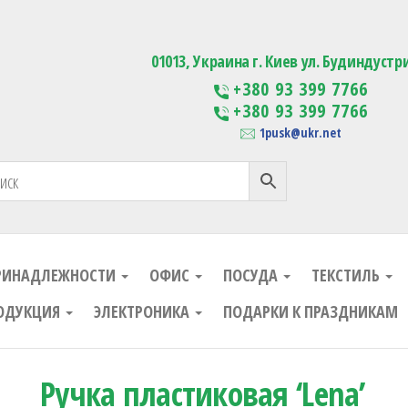
ания
Изготовление сувенирной проду
01013, Украина г. Киев ул. Будиндустр
+380 93 399 7766
+380 93 399 7766
1pusk@ukr.net
РИНАДЛЕЖНОСТИ
ОФИС
ПОСУДА
ТЕКСТИЛЬ
ОДУКЦИЯ
ЭЛЕКТРОНИКА
ПОДАРКИ К ПРАЗДНИКАМ
Ручка пластиковая ‘Lena’