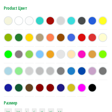
Product Цвет
Размер
38
16
42
42
42
4
42