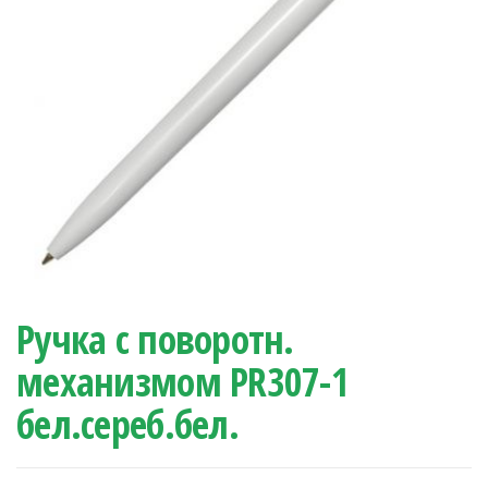
Ручка с поворотн.
механизмом PR307-1
бел.сереб.бел.