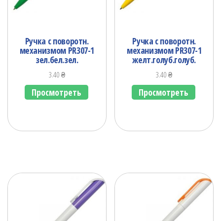
Ручка с поворотн.
Ручка с поворотн.
механизмом PR307-1
механизмом PR307-1
зел.бел.зел.
желт.голуб.голуб.
3.40
₴
3.40
₴
Просмотреть
Просмотреть