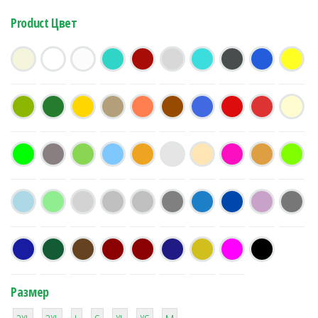
Product Цвет
Размер
38
16
42
42
42
4
42