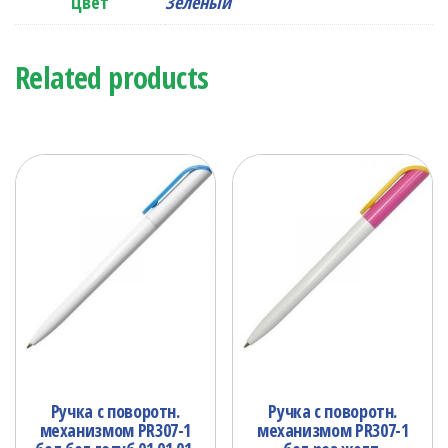
Цвет
Зеленый
Related products
Ручка с поворотн.
Ручка с поворотн.
механизмом PR307-1
механизмом PR307-1