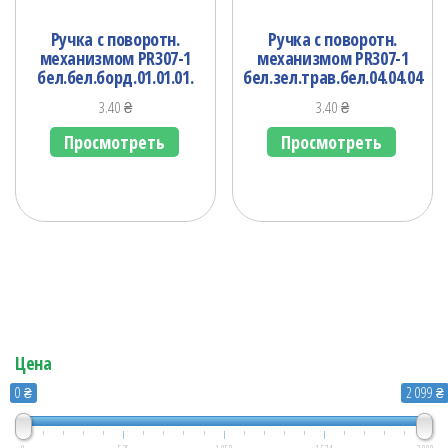
Ручка с поворотн.
Ручка с поворотн.
механизмом PR307-1
механизмом PR307-1
бел.бел.борд.01.01.01.
бел.зел.трав.бел.04.04.04
3.40
₴
3.40
₴
Просмотреть
Просмотреть
Цена
0 ₴
2 099 ₴