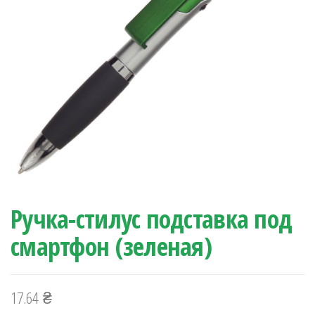
Ручка-стилус подставка под
смартфон (зеленая)
17.64
₴