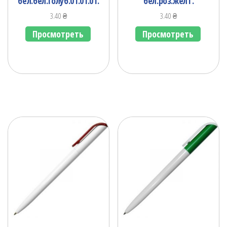
бел.бел.голуб.01.01.01.
бел.роз.желт.
3.40
₴
3.40
₴
Просмотреть
Просмотреть