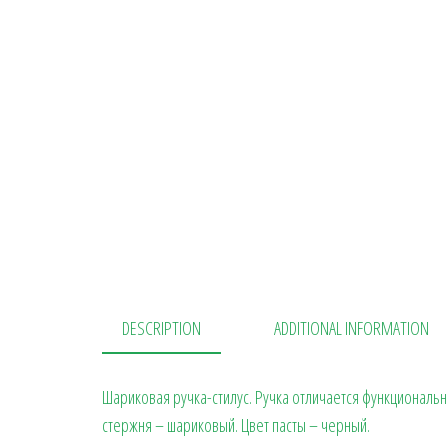
DESCRIPTION
ADDITIONAL INFORMATION
Шариковая ручка-стилус. Ручка отличается функциональ
стержня – шариковый. Цвет пасты – черный.