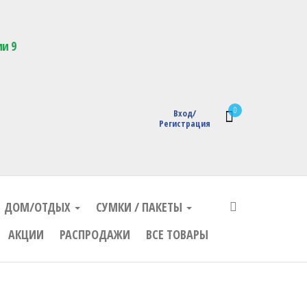
кции с логотипом
ии 9
0
Вход/
Регистрация
ДОМ/ОТДЫХ
СУМКИ / ПАКЕТЫ
АКЦИИ
РАСПРОДАЖИ
ВСЕ ТОВАРЫ