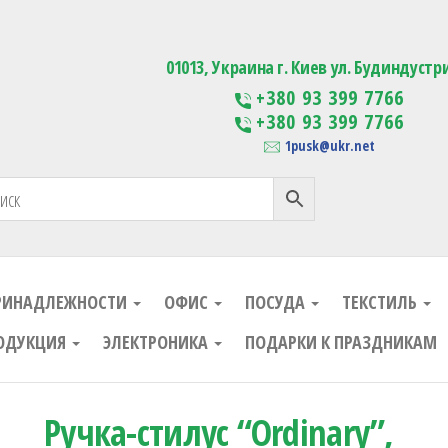
ания
Изготовление сувенирной проду
01013, Украина г. Киев ул. Будиндустр
+380 93 399 7766
+380 93 399 7766
1pusk@ukr.net
РИНАДЛЕЖНОСТИ
ОФИС
ПОСУДА
ТЕКСТИЛЬ
ОДУКЦИЯ
ЭЛЕКТРОНИКА
ПОДАРКИ К ПРАЗДНИКАМ
Ручка-стилус “Ordinary”,