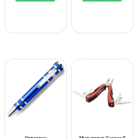
Отвертка
Мультитул ‘Casper 1’