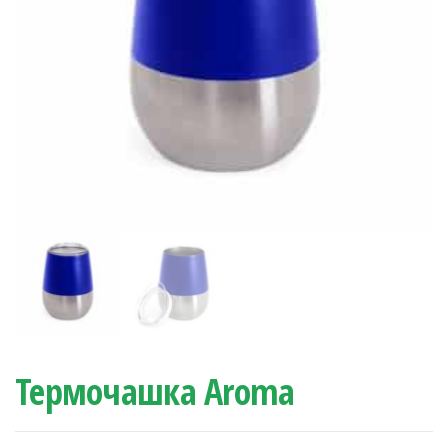
Термочашка Aroma