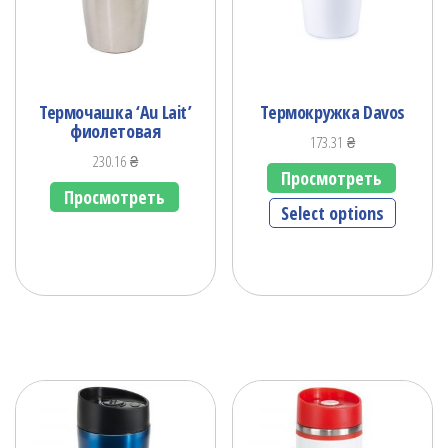
Термочашка ‘Au Lait’
Термокружка Davos
фиолетовая
173.31
₴
230.16
₴
Просмотреть
Просмотреть
Select options