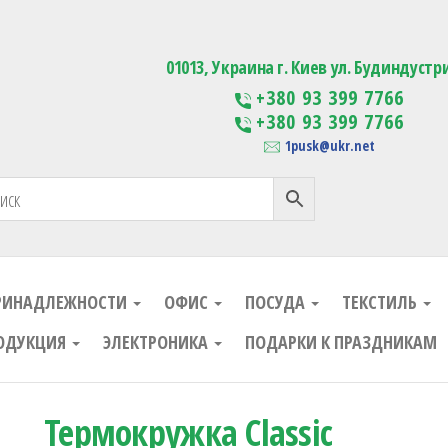
ания
Изготовление сувенирной проду
01013, Украина г. Киев ул. Будиндустр
+380 93 399 7766
+380 93 399 7766
1pusk@ukr.net
РИНАДЛЕЖНОСТИ
ОФИС
ПОСУДА
ТЕКСТИЛЬ
ОДУКЦИЯ
ЭЛЕКТРОНИКА
ПОДАРКИ К ПРАЗДНИКАМ
Термокружка Classic