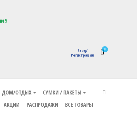
кции с логотипом
ии 9
0
Вход/
Регистрация
ДОМ/ОТДЫХ
СУМКИ / ПАКЕТЫ
АКЦИИ
РАСПРОДАЖИ
ВСЕ ТОВАРЫ