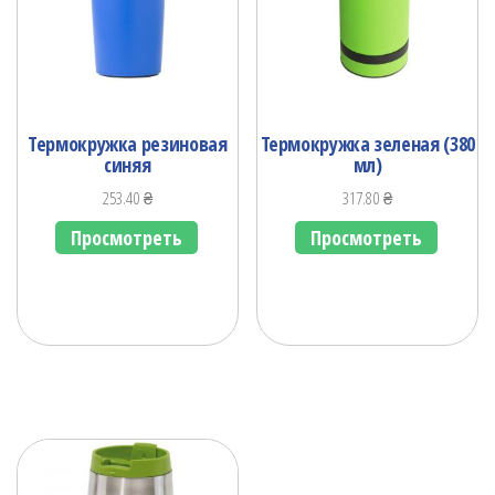
Термокружка резиновая
Термокружка зеленая (380
синяя
мл)
253.40
₴
317.80
₴
Просмотреть
Просмотреть