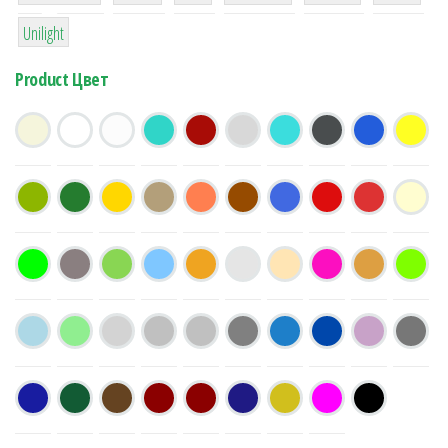
1
Unilight
Product Цвет