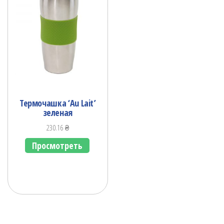
Термочашка ‘Au Lait’
зеленая
230.16
₴
Просмотреть