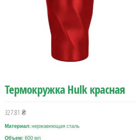
Термокружка Hulk красная
327.81
₴
Материал:
нержавеющая сталь
Объем:
600 мл