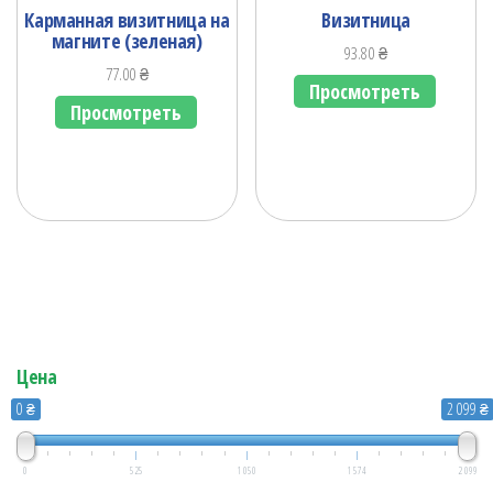
Карманная визитница на
Визитница
магните (зеленая)
93.80
₴
77.00
₴
Просмотреть
Просмотреть
Цена
0 ₴
2 099 ₴
0
525
1 050
1 574
2 099