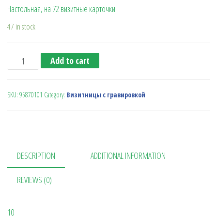
Настольная, на 72 визитные карточки
47 in stock
Настольная визитница на 72 карточки quantity
Add to cart
SKU:
95870101
Category:
Визитницы с гравировкой
DESCRIPTION
ADDITIONAL INFORMATION
REVIEWS (0)
10