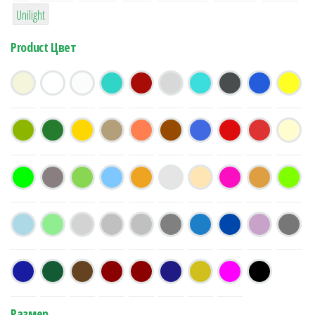
1
Unilight
Product Цвет
Размер