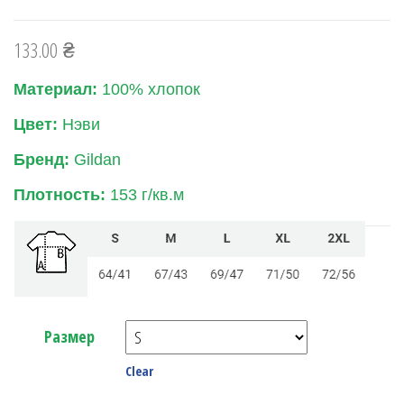
133.00
₴
Материал:
100% хлопок
Цвет:
Нэви
Бренд:
Gildan
Плотность:
153 г/кв.м
Размер
Clear