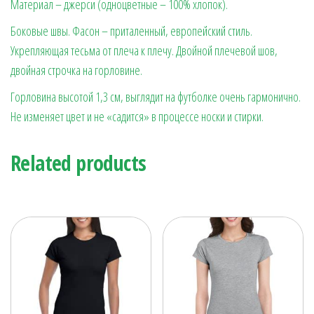
Материал – джерси (одноцветные – 100% хлопок).
Боковые швы. Фасон – приталенный, европейский стиль.
Укрепляющая тесьма от плеча к плечу. Двойной плечевой шов,
двойная строчка на горловине.
Горловина высотой 1,3 см, выглядит на футболке очень гармонично.
Не изменяет цвет и не «садится» в процессе носки и стирки.
Related products