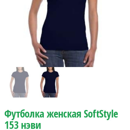
Футболка женская SoftStyle
153 нэви