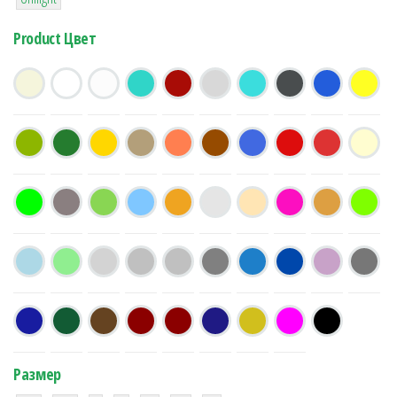
Product Цвет
Размер
38
16
42
42
42
4
42