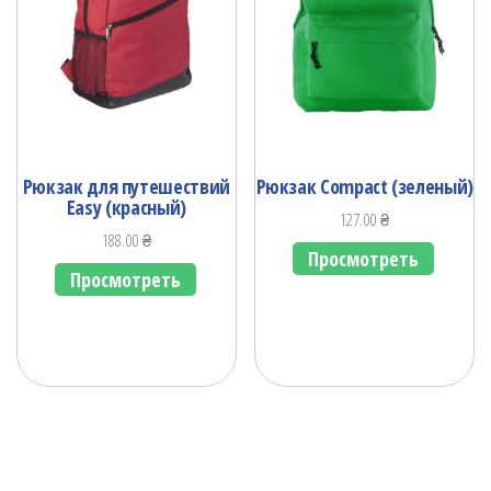
Рюкзак для путешествий
Рюкзак Compact (зеленый)
Easy (красный)
127.00
₴
188.00
₴
Просмотреть
Просмотреть