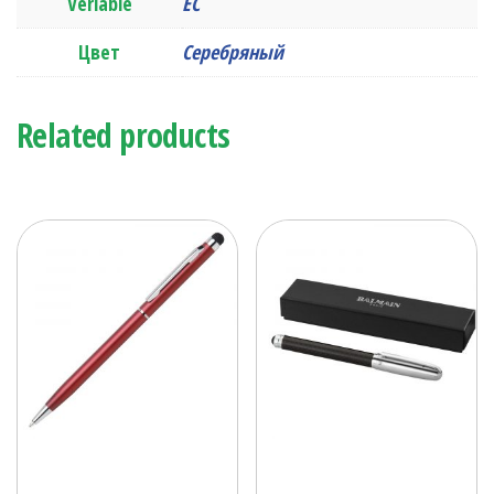
Veriable
ЕС
Цвет
Серебряный
Related products