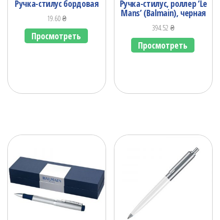
Ручка-стилус бордовая
Ручка-стилус, роллер ‘Le
Mans’ (Balmain), черная
19.60
₴
394.52
₴
Просмотреть
Просмотреть