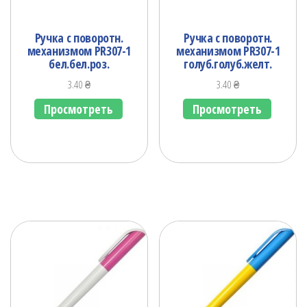
Ручка с поворотн.
Ручка с поворотн.
механизмом PR307-1
механизмом PR307-1
бел.бел.роз.
голуб.голуб.желт.
3.40
₴
3.40
₴
Просмотреть
Просмотреть