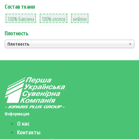
Состав ткани
8
36
2
100% бавовна
100% хлопок
нейлон
Плотность
Плотность
Информация
О нас
Контакты