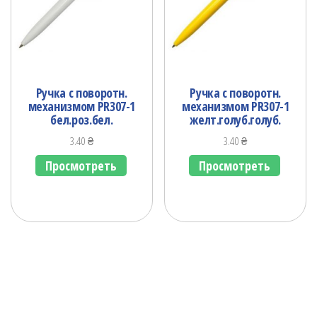
Ручка с поворотн.
Ручка с поворотн.
механизмом PR307-1
механизмом PR307-1
бел.роз.бел.
желт.голуб.голуб.
3.40
₴
3.40
₴
Просмотреть
Просмотреть