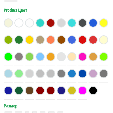
Product Цвет
Размер
38
16
42
42
42
4
42