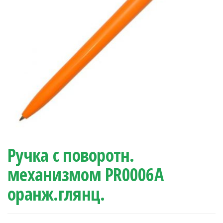
Ручка с поворотн.
механизмом PR0006А
оранж.глянц.