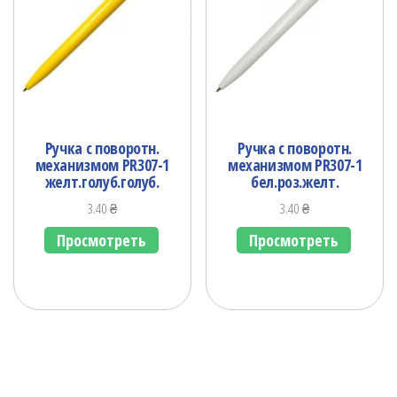
Ручка с поворотн.
Ручка с поворотн.
механизмом PR307-1
механизмом PR307-1
желт.голуб.голуб.
бел.роз.желт.
3.40
₴
3.40
₴
Просмотреть
Просмотреть