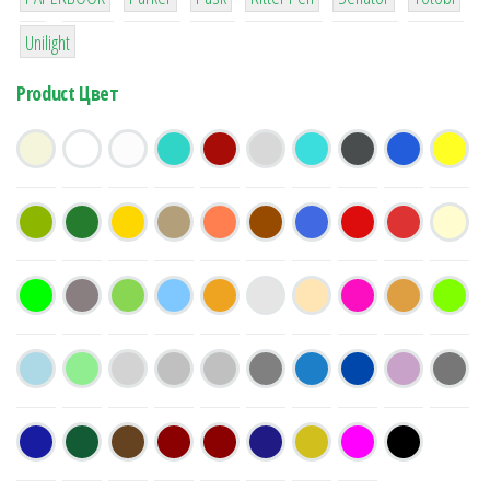
1
Unilight
Product Цвет