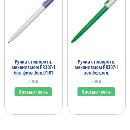
Ручка с поворотн.
Ручка с поворотн.
механизмом PR307-1
механизмом PR307-1
бел.фиол.бел.01:01
зел.бел.зел.
3.40
₴
3.40
₴
Просмотреть
Просмотреть