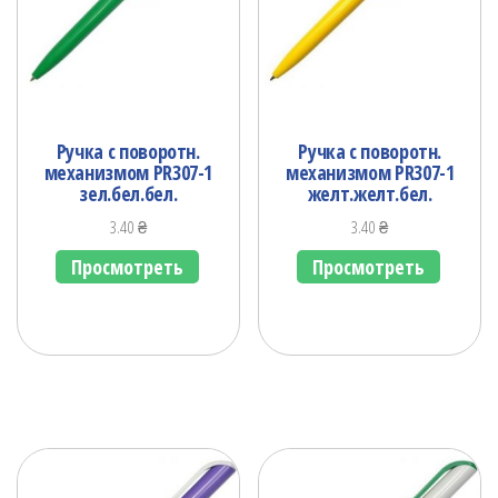
Ручка с поворотн.
Ручка с поворотн.
механизмом PR307-1
механизмом PR307-1
зел.бел.бел.
желт.желт.бел.
3.40
₴
3.40
₴
Просмотреть
Просмотреть