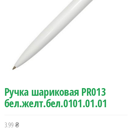
Ручка шариковая PR013
бел.желт.бел.0101.01.01
3.99
₴