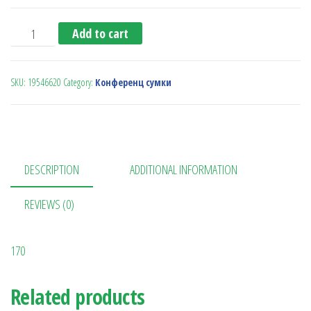
Сумка 'Santa' quantity
Add to cart
SKU:
19546620
Category:
Конференц сумки
DESCRIPTION
ADDITIONAL INFORMATION
REVIEWS (0)
170
Related products