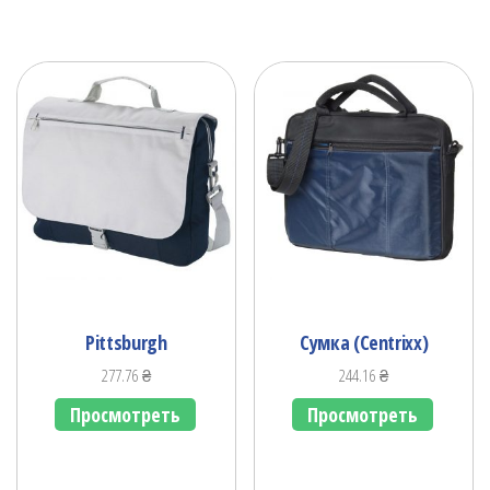
Pittsburgh
Сумка (Centrixx)
277.76
₴
244.16
₴
Просмотреть
Просмотреть