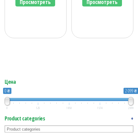
Просмотреть
Просмотреть
Цена
0 ₴
2 099 ₴
0
525
1 050
1 574
2 099
Product categories
+