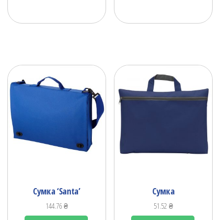
Сумка ‘Santa’
Сумка
144.76
₴
51.52
₴